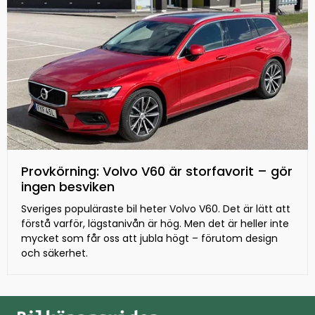
Provkörning: Volvo V60 är storfavorit – gör
ingen besviken
Sveriges populäraste bil heter Volvo V60. Det är lätt att
förstå varför, lägstanivån är hög. Men det är heller inte
mycket som får oss att jubla högt – förutom design
och säkerhet.