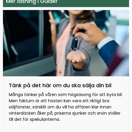
Mer läsning i Guider
Tänk på det här om du ska sälja din bil
Många tänker på våren som högsäsong för att byta bil.
Men faktum är att hösten kan vara ett riktigt bra
säljfönster, särskilt om du vill ha affären klar innan
vinterdäcken åker på, priserna sjunker och snön ställer
till det för spekulanterna.