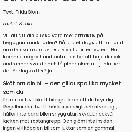
Text: Frida Blom
Lästid: 3 min
Vill du att din bil ska vara mer attraktiv på
begagnatmarknaden? Då är det dags att ta hand
om den som om den vore en familjemedlem. Här
kommer några handfasta tips för att höja din bils
andrahandsvärde och få plånboken att jubla när
det är dags att sälja.
Sköt om din bil – den gillar spa lika mycket
som du
En ren och välskött bil signalerar att du bryr dig.
Regelbunden tvätt, både invändigt och utvändigt,
håller inte bara bilen snygg utan skyddar också
lacken mot rostangrepp. Och glöm inte insidan –
ingen vill köpa en bil som luktar som en gammal