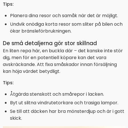
Tips:
Planera dina resor och samåk när det är möjligt.
Undvik onödiga korta resor som sliter på bilen och
ökar bränsleförbrukningen.
De små detaljerna gör stor skillnad
En liten repa här, en buckla där – det kanske inte stör
dig, men för en potentiell köpare kan det vara
avskräckande. Att fixa småskador innan försäljning
kan höja värdet betydligt.
Tips:
Åtgärda stenskott och smårepor i lacken.
Byt ut slitna vindrutetorkare och trasiga lampor.
Se till att däcken har bra mönsterdjup och är i gott
skick.