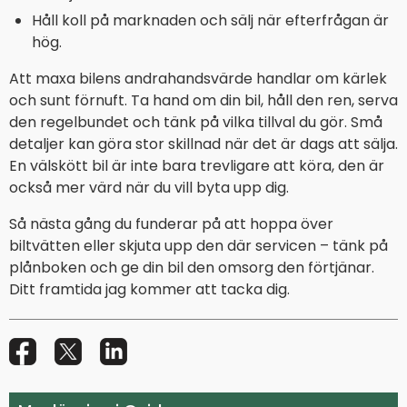
Håll koll på marknaden och sälj när efterfrågan är
hög.
Att maxa bilens andrahandsvärde handlar om kärlek
och sunt förnuft. Ta hand om din bil, håll den ren, serva
den regelbundet och tänk på vilka tillval du gör. Små
detaljer kan göra stor skillnad när det är dags att sälja.
En välskött bil är inte bara trevligare att köra, den är
också mer värd när du vill byta upp dig.
Så nästa gång du funderar på att hoppa över
biltvätten eller skjuta upp den där servicen – tänk på
plånboken och ge din bil den omsorg den förtjänar.
Ditt framtida jag kommer att tacka dig.