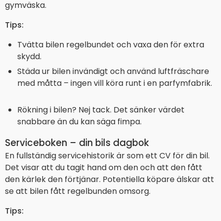
gymväska.
Tips:
Tvätta bilen regelbundet och vaxa den för extra
skydd.
Städa ur bilen invändigt och använd luftfräschare
med måtta – ingen vill köra runt i en parfymfabrik.
Rökning i bilen? Nej tack. Det sänker värdet
snabbare än du kan säga fimpa.
Serviceboken – din bils dagbok
En fullständig servicehistorik är som ett CV för din bil.
Det visar att du tagit hand om den och att den fått
den kärlek den förtjänar. Potentiella köpare älskar att
se att bilen fått regelbunden omsorg.
Tips: