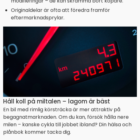
modifieringar – de kan skrämma bort köpare.
Originaldelar är ofta att föredra framför
eftermarknadsprylar.
Håll koll på miltalen – lagom är bäst
En bil med rimlig körsträcka är mer attraktiv på
begagnatmarknaden. Om du kan, försök hålla nere
milen – kanske cykla till jobbet ibland? Din hälsa och
plånbok kommer tacka dig.