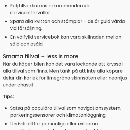
Följ tillverkarens rekommenderade
serviceintervaller.
Spara alla kvitton och stämplar – de är guld värda
vid försäljning.
En välfylld servicebok kan vara skillnaden mellan
såld och osåld.
Smarta tillval – less is more
När du köper bilen kan det vara lockande att kryssa i
alla tillval som finns. Men tänk på att inte alla köpare
delar din kärlek för limegröna skinnsäten eller neonljus
under chassit.
Tips:
Satsa på populära tillval som navigationssystem,
parkeringssensorer och klimatanläggning.
Undvik alltför personliga eller extrema