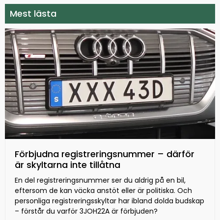
Mest lästa
Förbjudna registreringsnummer – därför
är skyltarna inte tillåtna
En del registreringsnummer ser du aldrig på en bil,
eftersom de kan väcka anstöt eller är politiska. Och
personliga registreringsskyltar har ibland dolda budskap
– förstår du varför 3JOH22A är förbjuden?