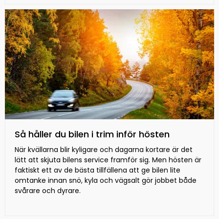
Så håller du bilen i trim inför hösten
När kvällarna blir kyligare och dagarna kortare är det
lätt att skjuta bilens service framför sig. Men hösten är
faktiskt ett av de bästa tillfällena att ge bilen lite
omtanke innan snö, kyla och vägsalt gör jobbet både
svårare och dyrare.