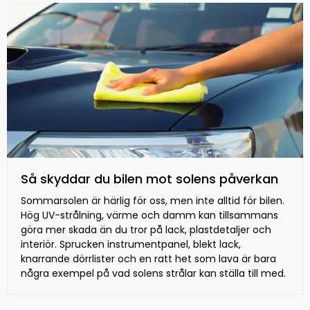
Så skyddar du bilen mot solens påverkan
Sommarsolen är härlig för oss, men inte alltid för bilen.
Hög UV-strålning, värme och damm kan tillsammans
göra mer skada än du tror på lack, plastdetaljer och
interiör. Sprucken instrumentpanel, blekt lack,
knarrande dörrlister och en ratt het som lava är bara
några exempel på vad solens strålar kan ställa till med.