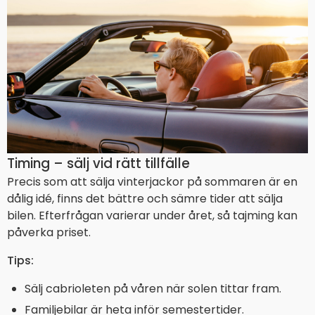
Timing – sälj vid rätt tillfälle
Precis som att sälja vinterjackor på sommaren är en
dålig idé, finns det bättre och sämre tider att sälja
bilen. Efterfrågan varierar under året, så tajming kan
påverka priset.
Tips:
Sälj cabrioleten på våren när solen tittar fram.
Familjebilar är heta inför semestertider.