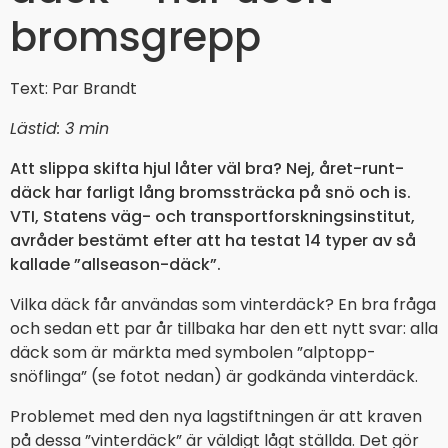
bromsgrepp
Text: Par Brandt
Lästid: 3 min
Att slippa skifta hjul låter väl bra? Nej, året-runt-
däck har farligt lång bromssträcka på snö och is.
VTI, Statens väg- och transportforskningsinstitut,
avråder bestämt efter att ha testat 14 typer av så
kallade ”allseason-däck”.
Vilka däck får användas som vinterdäck? En bra fråga
och sedan ett par år tillbaka har den ett nytt svar: alla
däck som är märkta med symbolen ”alptopp-
snöflinga” (se fotot nedan) är godkända vinterdäck.
Problemet med den nya lagstiftningen är att kraven
på dessa ”vinterdäck” är väldigt lågt ställda. Det gör