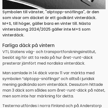
Symbolen till vänster, "alptopp-snöflinga", är den
som visar om däcket är ett godkänt vinterdäck.
M+S, till höger, gäller bara en vinter till. Nästa
vintersäsong 2024/2025 gäller inte M+S som
vinterdäck.
Farliga däck på vintern
VTI, Statens väg- och transportforskningsinstitut,
beslöt sig för att ta reda på hur året-runt-däck
presterar jämfört med nordiska vinterdäck.
Man samlade in 14 däck varav 11 var märkta med
symbolen ”alptopp-snöflinga” och alltså i juridisk
mening godkända som vinterdäck. Dessutom hittade
man 3 däck som såldes som året-runt-däck på nätet,
men som inte har märkning för detta.
Testerna utfördes i norra Finland och på Anderstorp