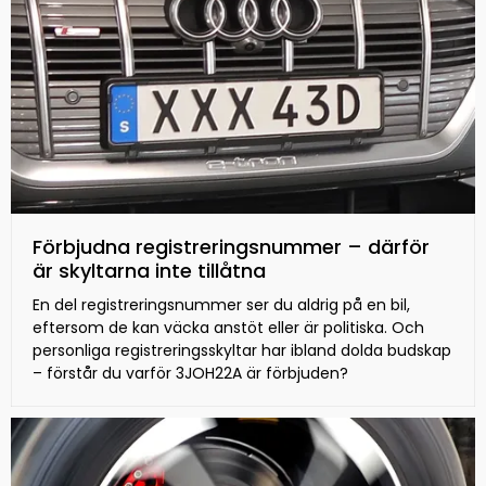
Förbjudna registreringsnummer – därför
är skyltarna inte tillåtna
En del registreringsnummer ser du aldrig på en bil,
eftersom de kan väcka anstöt eller är politiska. Och
personliga registreringsskyltar har ibland dolda budskap
– förstår du varför 3JOH22A är förbjuden?