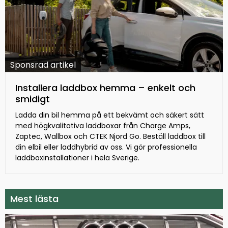
Sponsrad artikel
Installera laddbox hemma – enkelt och
smidigt
Ladda din bil hemma på ett bekvämt och säkert sätt
med högkvalitativa laddboxar från Charge Amps,
Zaptec, Wallbox och CTEK Njord Go. Beställ laddbox till
din elbil eller laddhybrid av oss. Vi gör professionella
laddboxinstallationer i hela Sverige.
Mest lästa