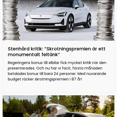
Stenhård kritik: ”Skrotningspremien är ett
monumentalt feltänk”
Regeringens bonus till elbilar fick mycket kritik när den
presenterades. Och nu har vi facit, första månaden
betalades bonus till bara 24 personer. Med nuvarande
budget räcker skrotningspremien i 87 år!