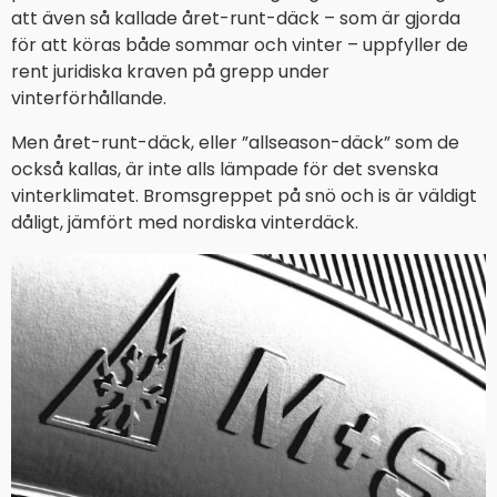
att även så kallade året-runt-däck – som är gjorda
för att köras både sommar och vinter – uppfyller de
rent juridiska kraven på grepp under
vinterförhållande.
Men året-runt-däck, eller ”allseason-däck” som de
också kallas, är inte alls lämpade för det svenska
vinterklimatet. Bromsgreppet på snö och is är väldigt
dåligt, jämfört med nordiska vinterdäck.