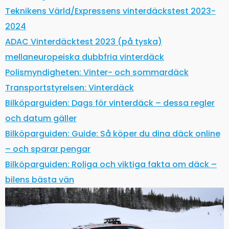
Teknikens Värld/Expressens vinterdäckstest 2023-
2024
ADAC Vinterdäcktest 2023 (på tyska)
mellaneuropeiska dubbfria vinterdäck
Polismyndigheten: Vinter- och sommardäck
Transportstyrelsen: Vinterdäck
Bilköparguiden: Dags för vinterdäck – dessa regler
och datum gäller
Bilköparguiden: Guide: Så köper du dina däck online
– och sparar pengar
Bilköparguiden: Roliga och viktiga fakta om däck –
bilens bästa vän