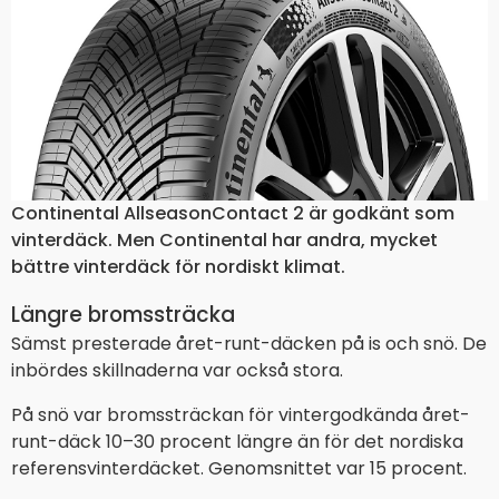
Continental AllseasonContact 2 är godkänt som
vinterdäck. Men Continental har andra, mycket
bättre vinterdäck för nordiskt klimat.
Längre bromssträcka
Sämst presterade året-runt-däcken på is och snö. De
inbördes skillnaderna var också stora.
På snö var bromssträckan för vintergodkända året-
runt-däck 10–30 procent längre än för det nordiska
referensvinterdäcket. Genomsnittet var 15 procent.