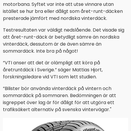
motorbana. Syftet var inte att utse vinnare utan
istället se hur bra eller dåligt som året-runt-däcken
presterade jämfört med nordiska vinterdäck.
Testresultaten var väldigt nedslående. Det visade sig
att året-runt-däck är betydligt sämre än nordiska
vinterdäck, dessutom är de även sämre än
sommardäck. Inte bra på något!
”VTI anser att det är olämpligt att köra på
åretruntdäck i Sverige.” säger Mattias Hjort,
forskningsledare vid VTI som lett studien.
”Bilister bör använda vinterdäck på vintern och
sommardäck på sommaren. Bedömningen är att
isgreppet över lag är för dåligt för att utgöra ett
trafiksäkert alternativ på svenska vintervägar."