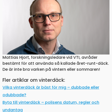
Mattias Hjort, forskningsledare vid VTI, avråder
bestämt för att använda så kallade året-runt-däck.
De är inte bra varken på vintern eller sommaren!
Fler artiklar om vinterdäck:
Vilka vinterdäck är bäst för mig – dubbade eller
odubbade?
Byta till vinterdäck – polisens datum, regler och
undantag