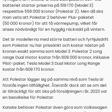
batteriet startar priserna på 519 170 (Model 3)
respektive 559 000 kronor (Polestar 2). Men då ska
man veta att Polestar 2 behöver Plus-paketet
(50 000 kronor) för att få värmepump, vilket får
anses nödvändigt för en hygglig räckvidd på vintern.
Det är modellerna med större batteri och fyrhjulsdrift
som Polestar nu har prissänkt och kostar nästan på
kronan exakt samma som Model 3. Polestar 2 Long
range Dual motor kostar från 609 000 kronor, inklusive
Pilot-paket. Tesla Model 3 Dual Motor Long Range
kostar från 609 170 kronor.
Att Polestar lägger sig på samma nivå som Tesla är
förstås ingen tillfällighet. Återstår dock att se om det
är tillräckligt för att öka på försäljningen i år, 2023 var
en besvikelse för Polestar.
Kanske behöver Polestar även göra som Volkswagen