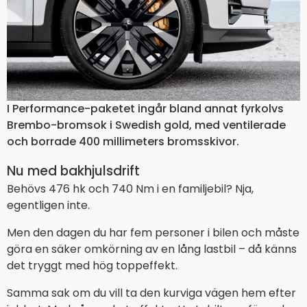
I Performance-paketet ingår bland annat fyrkolvs
Brembo-bromsok i Swedish gold, med ventilerade
och borrade 400 millimeters bromsskivor.
Nu med bakhjulsdrift
Behövs 476 hk och 740 Nm i en familjebil? Nja,
egentligen inte.
Men den dagen du har fem personer i bilen och måste
göra en säker omkörning av en lång lastbil – då känns
det tryggt med hög toppeffekt.
Samma sak om du vill ta den kurviga vägen hem efter