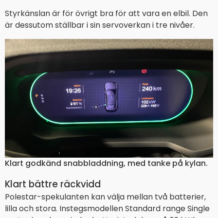
Styrkänslan är för övrigt bra för att vara en elbil. Den
är dessutom ställbar i sin servoverkan i tre nivåer.
Klart godkänd snabbladdning, med tanke på kylan.
Klart bättre räckvidd
Polestar-spekulanten kan välja mellan två batterier,
lilla och stora. Instegsmodellen Standard range Single