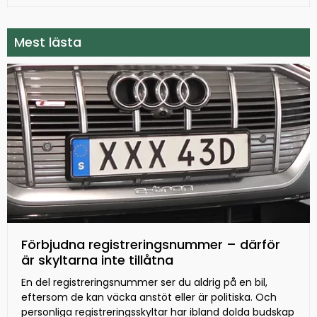
Mest lästa
Förbjudna registreringsnummer – därför
är skyltarna inte tillåtna
En del registreringsnummer ser du aldrig på en bil,
eftersom de kan väcka anstöt eller är politiska. Och
personliga registreringsskyltar har ibland dolda budskap