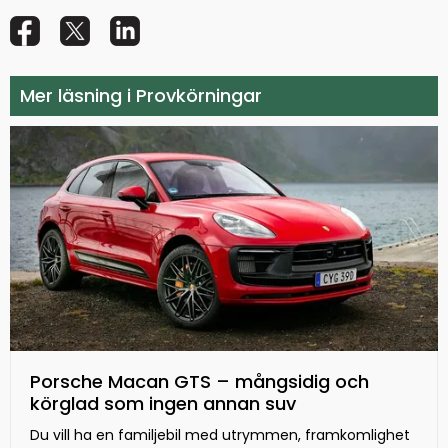
Mer läsning i Provkörningar
Porsche Macan GTS – mångsidig och
körglad som ingen annan suv
Du vill ha en familjebil med utrymmen, framkomlighet