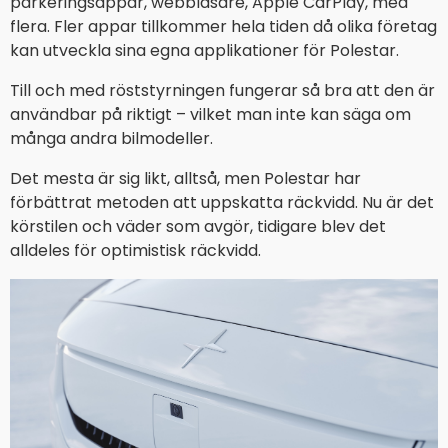
parkeringsappar, webbläsare, Apple CarPlay, med
flera. Fler appar tillkommer hela tiden då olika företag
kan utveckla sina egna applikationer för Polestar.
Till och med röststyrningen fungerar så bra att den är
användbar på riktigt – vilket man inte kan säga om
många andra bilmodeller.
Det mesta är sig likt, alltså, men Polestar har
förbättrat metoden att uppskatta räckvidd. Nu är det
körstilen och väder som avgör, tidigare blev det
alldeles för optimistisk räckvidd.