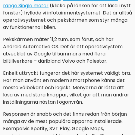
range Single motor
(klicka på länken för att läsa i nytt
fönster) hyllade vi infotainmentsystemet. Det är alltså
operativsystemet och pekskärmen som styr många
av funktionerna i bilen.
Pekskärmen mäter 11,2 tum, som förut, och har
Android Automotive OS. Det är ett operativsystem
utvecklat av Google tillsammans med flera
biltillverkare – däribland Volvo och Polestar.
Enkelt uttryckt fungerar det här systemet väldigt bra.
Har man använt en modern smartphone känns det
mesta välbekant och logiskt. Menyerna är lätta att
läsa av med stora knappar, vilket gör att man ändrar
inställningarna nästan i ögonvrån.
Responsen är snabb och det finns redan från början
många av de mest populära apparna installerade.
Exempelvis Spotify, SVT Play, Google Maps,