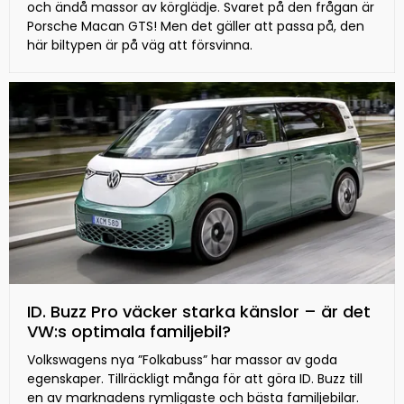
och ändå massor av körglädje. Svaret på den frågan är
Porsche Macan GTS! Men det gäller att passa på, den
här biltypen är på väg att försvinna.
ID. Buzz Pro väcker starka känslor – är det
VW:s optimala familjebil?
Volkswagens nya ”Folkabuss” har massor av goda
egenskaper. Tillräckligt många för att göra ID. Buzz till
en av marknadens rymligaste och bästa familjebilar.