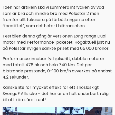
I den här artikeln ska vi summera intrycken av vad
som är bra och mindre bra med Polestar 2 men
framför allt fokusera på förbättringarna efter
”faceliftet”, som det heter i bilbranschen.
Testbilen denna gång är versionen Long range Dual
motor med Performance-paketet. Högaktuell just nu
då Polestar nyligen sänkte priset med 65 000 kronor.
Performance innebär fyrhjulsdrift, dubbla motorer
med totalt 476 hk och hela 740 Nm. Det ger
blixtrande prestanda, 0–100 km/h avverkas på endast
4,2 sekunder.
Kanske lite för mycket effekt för ett snöslaskigt
Sverige? Alls icke – det här är en helt underbart rolig
bil att köra, året runt!