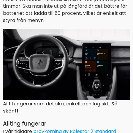
timmar. Ska man inte ut på långfärd är det bättre för
batteriet att ladda till 80 procent, vilket är enkelt att
styra från menyn.
Allt fungerar som det ska, enkelt och logiskt. Så
skönt!
Allting fungerar
I vår tidigare
provkörning av Polestar 2 Standard