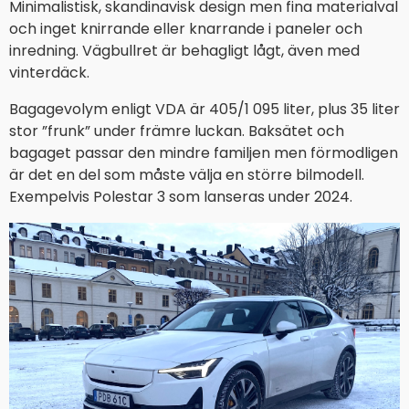
Minimalistisk, skandinavisk design men fina materialval
och inget knirrande eller knarrande i paneler och
inredning. Vägbullret är behagligt lågt, även med
vinterdäck.
Bagagevolym enligt VDA är 405/1 095 liter, plus 35 liter
stor ”frunk” under främre luckan. Baksätet och
bagaget passar den mindre familjen men förmodligen
är det en del som måste välja en större bilmodell.
Exempelvis Polestar 3 som lanseras under 2024.