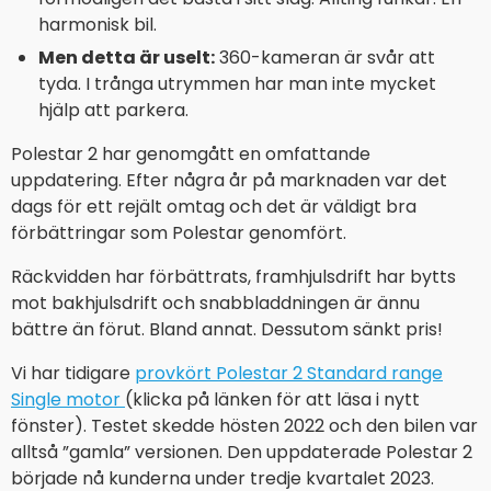
harmonisk bil.
Men detta är uselt:
360-kameran är svår att
tyda. I trånga utrymmen har man inte mycket
hjälp att parkera.
Polestar 2 har genomgått en omfattande
uppdatering. Efter några år på marknaden var det
dags för ett rejält omtag och det är väldigt bra
förbättringar som Polestar genomfört.
Räckvidden har förbättrats, framhjulsdrift har bytts
mot bakhjulsdrift och snabbladdningen är ännu
bättre än förut. Bland annat. Dessutom sänkt pris!
Vi har tidigare
provkört Polestar 2 Standard range
Single motor
(klicka på länken för att läsa i nytt
fönster). Testet skedde hösten 2022 och den bilen var
alltså ”gamla” versionen. Den uppdaterade Polestar 2
började nå kunderna under tredje kvartalet 2023.