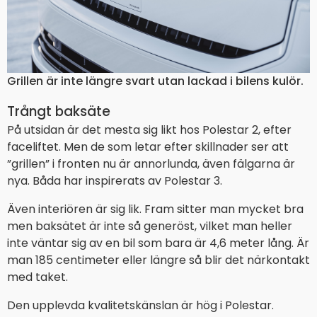
Grillen är inte längre svart utan lackad i bilens kulör.
Trångt baksäte
På utsidan är det mesta sig likt hos Polestar 2, efter
faceliftet. Men de som letar efter skillnader ser att
”grillen” i fronten nu är annorlunda, även fälgarna är
nya. Båda har inspirerats av Polestar 3.
Även interiören är sig lik. Fram sitter man mycket bra
men baksätet är inte så generöst, vilket man heller
inte väntar sig av en bil som bara är 4,6 meter lång. Är
man 185 centimeter eller längre så blir det närkontakt
med taket.
Den upplevda kvalitetskänslan är hög i Polestar.