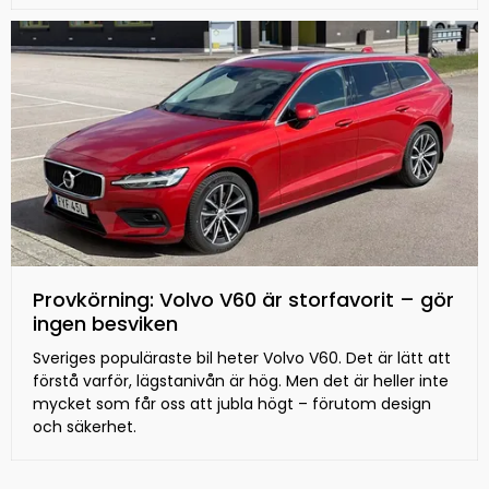
Provkörning: Volvo V60 är storfavorit – gör
ingen besviken
Sveriges populäraste bil heter Volvo V60. Det är lätt att
förstå varför, lägstanivån är hög. Men det är heller inte
mycket som får oss att jubla högt – förutom design
och säkerhet.