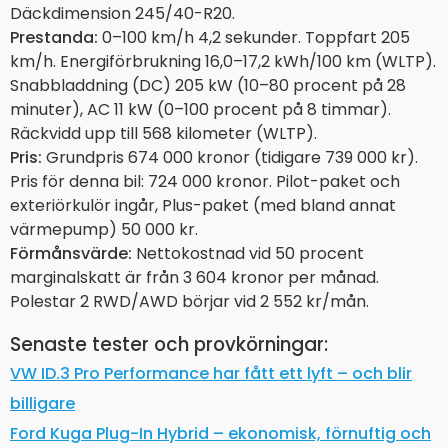
Däckdimension 245/40-R20.
Prestanda:
0–100 km/h 4,2 sekunder. Toppfart 205
km/h. Energiförbrukning 16,0–17,2 kWh/100 km (WLTP).
Snabbladdning (DC) 205 kW (10–80 procent på 28
minuter), AC 11 kW (0–100 procent på 8 timmar).
Räckvidd upp till 568 kilometer (WLTP).
Pris:
Grundpris 674 000 kronor (tidigare 739 000 kr).
Pris för denna bil: 724 000 kronor. Pilot-paket och
exteriörkulör ingår, Plus-paket (med bland annat
värmepump) 50 000 kr.
Förmånsvärde:
Nettokostnad vid 50 procent
marginalskatt är från 3 604 kronor per månad.
Polestar 2 RWD/AWD börjar vid 2 552 kr/mån.
Senaste tester och provkörningar:
VW ID.3 Pro Performance har fått ett lyft – och blir
billigare
Ford Kuga Plug-In Hybrid – ekonomisk, förnuftig och