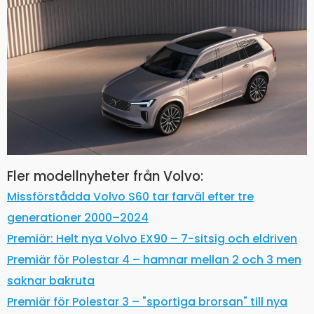
Fler modellnyheter från Volvo:
Missförstådda Volvo S60 tar farväl efter tre
generationer 2000–2024
Premiär: Helt nya Volvo EX90 – 7-sitsig och eldriven
Premiär för Polestar 4 – hamnar mellan 2 och 3 men
saknar bakruta
Premiär för Polestar 3 – "sportiga brorsan" till nya