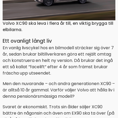
Volvo XC90 ska leva i flera år till, en viktig brygga till
elbilarna.
Ett ovanligt långt liv
En vanlig livscykel hos en bilmodell sträcker sig över 7
år, sedan brukar biltillverkaren göra ett rejält omtag
och konstruera en helt ny version. Då brukar det ingå
ett så kallat ”facelift” efter 4 år som främst brukar
fräscha upp utseendet.
Men den nuvarande – och andra generationen XC90 –
är alltså 10 år gammal. Varför väljer Volvo att hålla liv i
denna pensionärsmässiga modell?
Svaret är ekonomiskt. Trots sin ålder säljer XC90
bättre än någonsin och även om EX90 ska ta över (på