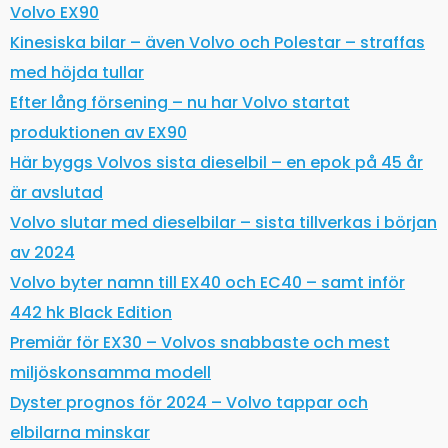
Volvo EX90
Kinesiska bilar – även Volvo och Polestar – straffas
med höjda tullar
Efter lång försening – nu har Volvo startat
produktionen av EX90
Här byggs Volvos sista dieselbil – en epok på 45 år
är avslutad
Volvo slutar med dieselbilar – sista tillverkas i början
av 2024
Volvo byter namn till EX40 och EC40 – samt inför
442 hk Black Edition
Premiär för EX30 – Volvos snabbaste och mest
miljöskonsamma modell
Dyster prognos för 2024 – Volvo tappar och
elbilarna minskar