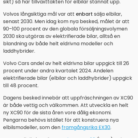
sikt) så har tillväxttakten för elbilar stannat upp.
Volvos långsiktiga mål var att
enbart
sälja elbilar,
senast 2030. Men idag kom nya besked, målet är att
90–100 procent av den globala försäljningsvolymen
2030 ska utgöras av elektrifierade bilar, alltså en
blandning av både helt eldrivna modeller och
laddhybrider.
Volvo Cars andel av helt eldrivna bilar uppgick till 26
procent under andra kvartalet 2024. Andelen
elektrifierade bilar (elbilar och laddhybrider) uppgick
till 48 procent.
Dagens besked innebär att uppfräschningen av XC90
är både vettig och välkommen. Att utveckla en helt
ny XC90 för de sista åren vore dålig ekonomi.
Pengarna behövs istället för att konstruera nya
elbilsmodeller, som den
framgångsrika EX30
.