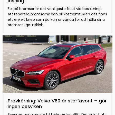
lösning!
Fel på bromsar är det vanligaste felet vid besiktning.
Att reparera bromsarna kan bli kostsamt. Men det finns
ett enkelt knep som du kan använda för att hålla dina
bromsar i gott skick.
Provkörning: Volvo V60 är storfavorit – gör
ingen besviken
Sveriges populäraste bil heter Volvo V60. Det är lätt att