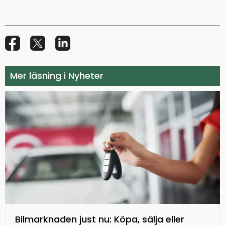
Mer läsning i Nyheter
Bilmarknaden just nu: Köpa, sälja eller