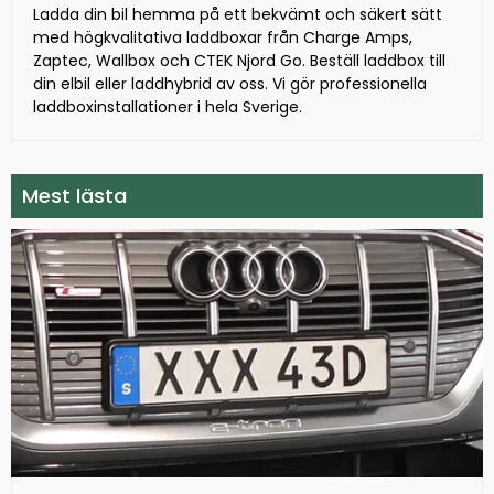
Ladda din bil hemma på ett bekvämt och säkert sätt
med högkvalitativa laddboxar från Charge Amps,
Zaptec, Wallbox och CTEK Njord Go. Beställ laddbox till
din elbil eller laddhybrid av oss. Vi gör professionella
laddboxinstallationer i hela Sverige.
Mest lästa