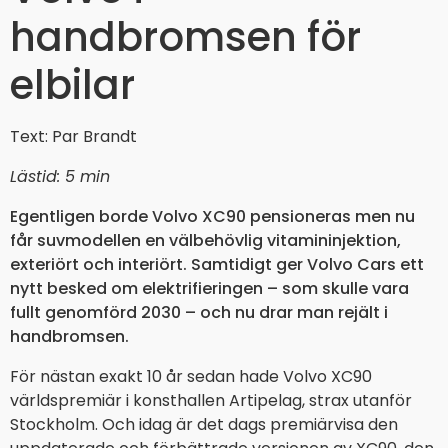
handbromsen för
elbilar
Text: Par Brandt
Lästid: 5 min
Egentligen borde Volvo XC90 pensioneras men nu
får suvmodellen en välbehövlig vitamininjektion,
exteriört och interiört. Samtidigt ger Volvo Cars ett
nytt besked om elektrifieringen – som skulle vara
fullt genomförd 2030 – och nu drar man rejält i
handbromsen.
För nästan exakt 10 år sedan hade Volvo XC90
världspremiär i konsthallen Artipelag, strax utanför
Stockholm. Och idag är det dags premiärvisa den