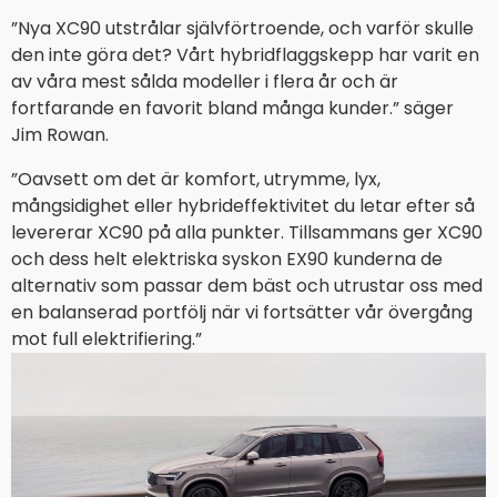
”Nya XC90 utstrålar självförtroende, och varför skulle
den inte göra det? Vårt hybridflaggskepp har varit en
av våra mest sålda modeller i flera år och är
fortfarande en favorit bland många kunder.” säger
Jim Rowan.
”Oavsett om det är komfort, utrymme, lyx,
mångsidighet eller hybrideffektivitet du letar efter så
levererar XC90 på alla punkter. Tillsammans ger XC90
och dess helt elektriska syskon EX90 kunderna de
alternativ som passar dem bäst och utrustar oss med
en balanserad portfölj när vi fortsätter vår övergång
mot full elektrifiering.”