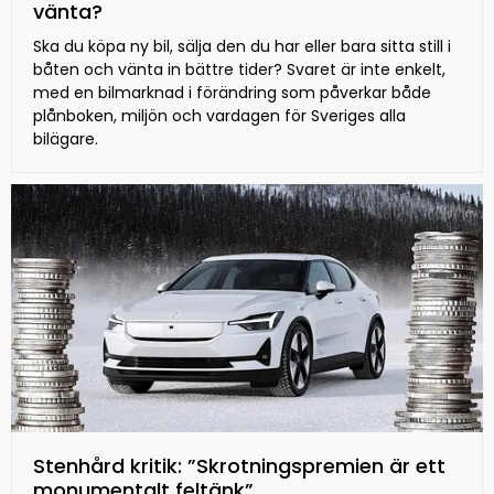
vänta?
Ska du köpa ny bil, sälja den du har eller bara sitta still i
båten och vänta in bättre tider? Svaret är inte enkelt,
med en bilmarknad i förändring som påverkar både
plånboken, miljön och vardagen för Sveriges alla
bilägare.
Stenhård kritik: ”Skrotningspremien är ett
monumentalt feltänk”