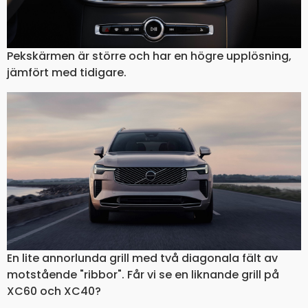
Pekskärmen är större och har en högre upplösning,
jämfört med tidigare.
En lite annorlunda grill med två diagonala fält av
motstående "ribbor". Får vi se en liknande grill på
XC60 och XC40?