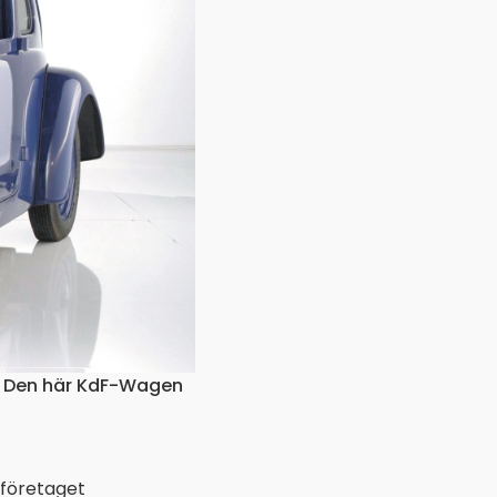
a. Den här KdF-Wagen
 företaget