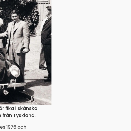
ör fika i skånska
 från Tyskland.
es 1976 och