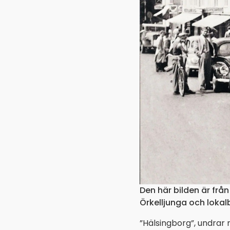
Den här bilden är från
Örkelljunga och lokal
”Hälsingborg”, undrar