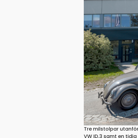
Tre milstolpar utanför
VW ID.3 samt en tidig 