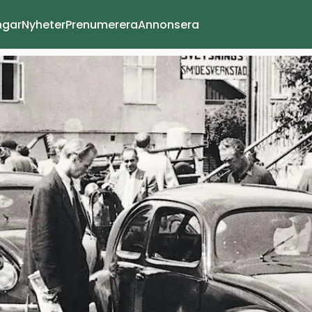
ngar
Nyheter
Prenumerera
Annonsera