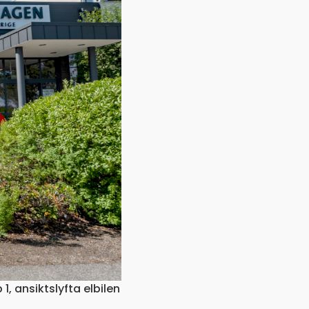
1, ansiktslyfta elbilen