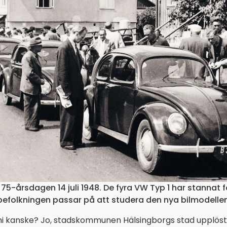
 75-årsdagen 14 juli 1948. De fyra VW Typ 1 har stannat f
befolkningen passar på att studera den nya bilmodellen
 ni kanske? Jo, stadskommunen Hälsingborgs stad upplöst