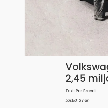
Volkswag
2,45 milj
Text: Par Brandt
Lästid: 3 min