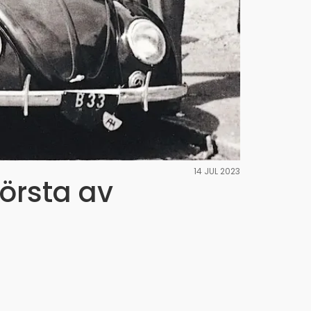
14 JUL 2023
örsta av