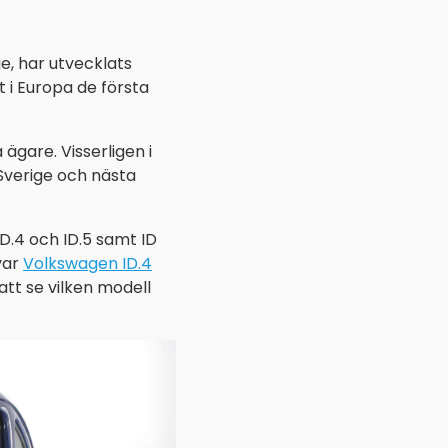
e, har utvecklats
i Europa de första
ägare. Visserligen i
 Sverige och nästa
D.4 och ID.5 samt ID
var
Volkswagen ID.4
 att se vilken modell