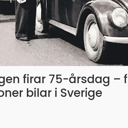
en firar 75-årsdag – f
oner bilar i Sverige