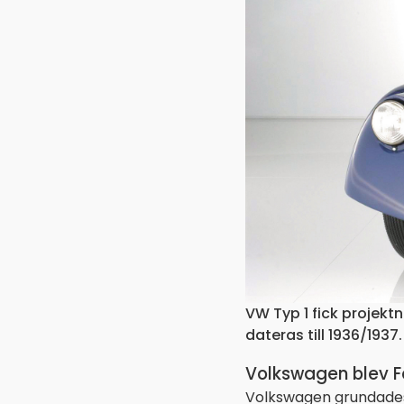
VW Typ 1 fick projek
dateras till 1936/1937.
Volkswagen blev F
Volkswagen grundades r