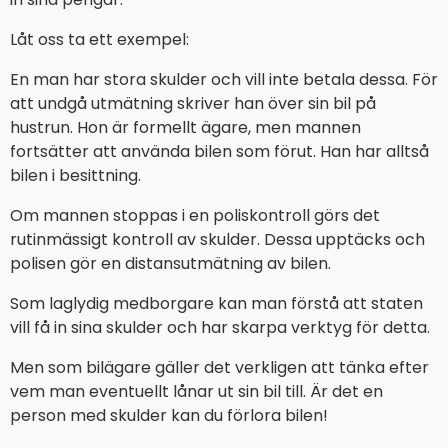
Låt oss ta ett exempel:
En man har stora skulder och vill inte betala dessa. För
att undgå utmätning skriver han över sin bil på
hustrun. Hon är formellt ägare, men mannen
fortsätter att använda bilen som förut. Han har alltså
bilen i besittning.
Om mannen stoppas i en poliskontroll görs det
rutinmässigt kontroll av skulder. Dessa upptäcks och
polisen gör en distansutmätning av bilen.
Som laglydig medborgare kan man förstå att staten
vill få in sina skulder och har skarpa verktyg för detta.
Men som bilägare gäller det verkligen att tänka efter
vem man eventuellt lånar ut sin bil till. Är det en
person med skulder kan du förlora bilen!