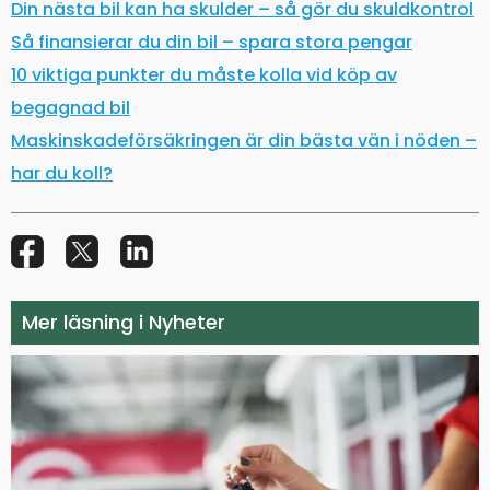
Din nästa bil kan ha skulder – så gör du skuldkontrol
Så finansierar du din bil – spara stora pengar
10 viktiga punkter du måste kolla vid köp av
begagnad bil
Maskinskadeförsäkringen är din bästa vän i nöden –
har du koll?
Mer läsning i Nyheter