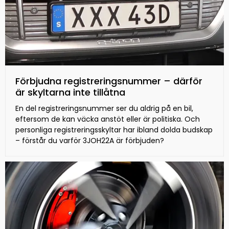
Förbjudna registreringsnummer – därför
är skyltarna inte tillåtna
En del registreringsnummer ser du aldrig på en bil,
eftersom de kan väcka anstöt eller är politiska. Och
personliga registreringsskyltar har ibland dolda budskap
– förstår du varför 3JOH22A är förbjuden?