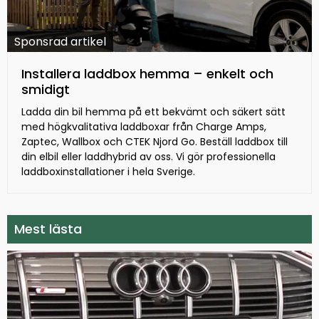
Sponsrad artikel
Installera laddbox hemma – enkelt och
smidigt
Ladda din bil hemma på ett bekvämt och säkert sätt
med högkvalitativa laddboxar från Charge Amps,
Zaptec, Wallbox och CTEK Njord Go. Beställ laddbox till
din elbil eller laddhybrid av oss. Vi gör professionella
laddboxinstallationer i hela Sverige.
Mest lästa