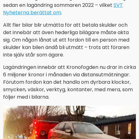
sedan en lagändring sommaren 2022 – vilket
SVT
Nyheterna berättat om
.
Allt fler bilar blir utmätta för att betala skulder och
det innebär att även hederliga bilägare måste akta
sig. Om någon lånat ut ett fordon till en person med
skulder kan bilen ändå bli utmätt – trots att föraren
inte själv står som ägare.
Lagändringen innebär att Kronofogden nu drar in cirka
6 miljoner kronor i månaden via distansutmätningar.
Förutom fordon kan det handla om dyrbara klockor,
smycken, väskor, verktyg, kontanter, med mera, som
följer med i bilarna.