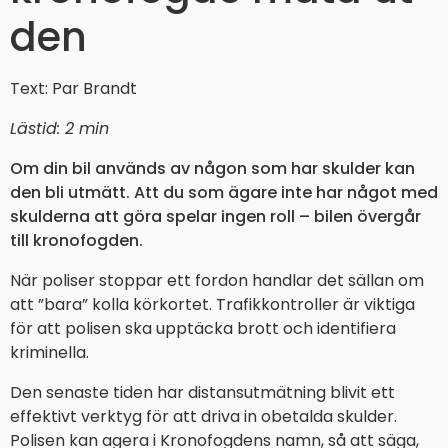
den
Text: Par Brandt
Lästid: 2 min
Om din bil används av någon som har skulder kan
den bli utmätt. Att du som ägare inte har något med
skulderna att göra spelar ingen roll – bilen övergår
till kronofogden.
När poliser stoppar ett fordon handlar det sällan om
att ”bara” kolla körkortet. Trafikkontroller är viktiga
för att polisen ska upptäcka brott och identifiera
kriminella.
Den senaste tiden har distansutmätning blivit ett
effektivt verktyg för att driva in obetalda skulder.
Polisen kan agera i Kronofogdens namn, så att säga,