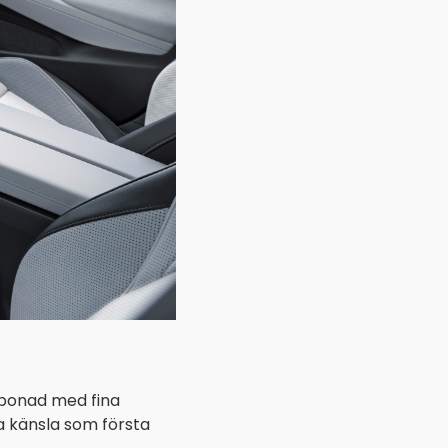
ombonad med fina
a känsla som första