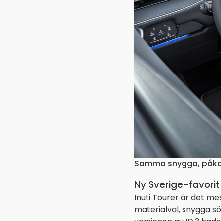
Samma snygga, påkost
Ny Sverige-favorit
Inuti Tourer är det me
materialval, snygga sö