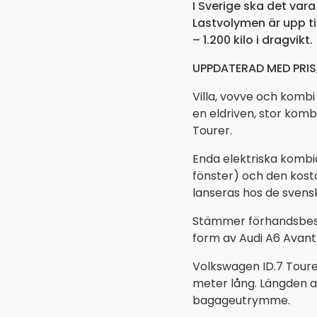
I Sverige ska det vara
Lastvolymen är upp til
– 1.200 kilo i dragvikt.
UPPDATERAD MED PRIS
Villa, vovve och kombi
en eldriven, stor komb
Tourer.
Enda elektriska kombi
fönster) och den kost
lanseras hos de svens
Stämmer förhandsbeske
form av Audi A6 Avant.
Volkswagen ID.7 Tourer
meter lång. Längden a
bagageutrymme.