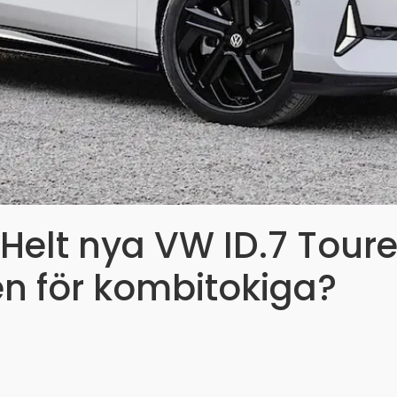
 Helt nya VW ID.7 Toure
n för kombitokiga?