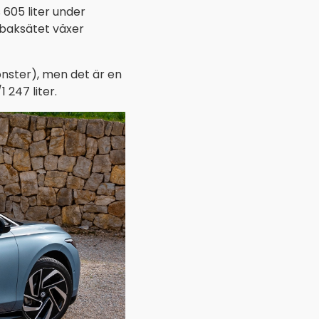
 605 liter under
 baksätet växer
fönster), men det är en
247 liter.