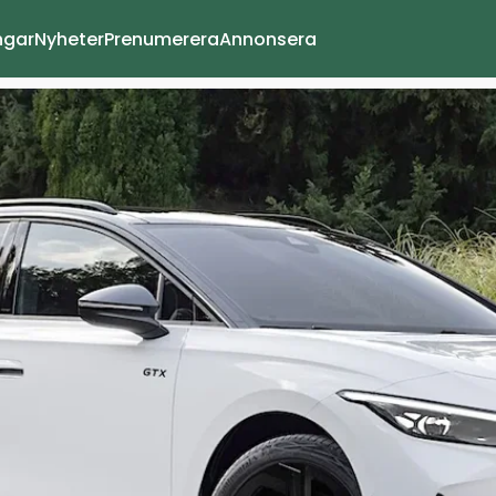
ngar
Nyheter
Prenumerera
Annonsera