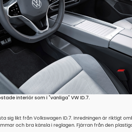
ade interiör som i "vanliga" VW ID.7.
sta sig likt från Volkswagen ID.7. Inredningen är riktigt 
mmar och bra känsla i reglagen. Fjärran från den plastig